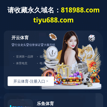
EN
产业布局
可持续发展
投资者中心
新闻中心
人才招聘
华体会官方网页版
关于我们
搜索
可持续发展
产业布局
投资者关系
新闻中心
加入我们
董事长致辞
党建引领
铁矿石
信息披露
海矿新闻
热招职位
党建引领
企业简介
公司治理
石油天然气
公告解读
媒体聚焦
职业发展
凝心铸魂、实干担当、赋能发展
发展历程
商业道德
新能源
股市行情
媒体联系
海矿人
管理团队
党建引领
公司治理
商业道德
环境与生态
联系我们
发展战略
我们坚持"产业运营+产业
这里是我们与世界分享最
人才是推动公司发展的核
职业健康与安全
环境与生态
职业健康与安全
公益慈善
投资"双轮驱动，持续推进
新动态和创新成果的窗
心动力。我们重视团队合
企业文化
战略转型，目前已完成"铁
及时回应资本市场及投资
口，致力于与您保持紧密
作、开放沟通、持续学习
公益慈善
矿石+油气+新能源"三大赛
者的关切问题，增进投资
的联系，感谢您对华体会
和个人成长，期待您的加
可持续发展报告
荣誉资质
道的产业布局。
者对企业价值及经营理念
官方网页版的关注，期待
入，一起开启新的旅程。
可持续发展报告
的认同感，努力构建和谐
与您共同成长。
探索更多
探索更多


华体会官方网页版召开警示教育大会
互信的资本市场生态圈。
探索更多

华体会官方网页版成立于
我们坚持"产业运营+产业
人才是推动公司发展的核
探索更多
2025-06-30发表 | 浏览次数: 1654

2007年，由复星集团与海
我们深入践行"根植海南，