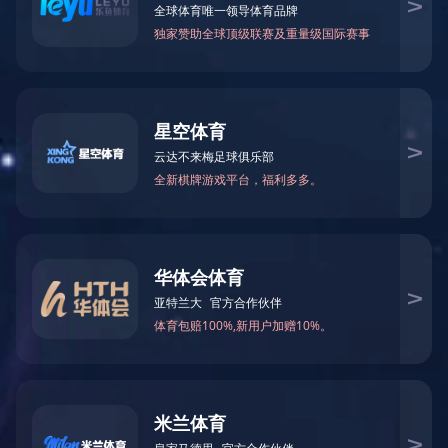
投资"双轮驱动，持续推进
这里是我们与世界分享最
心动力。我们重视团队合
南海钢集团共同出资成
面向全球，绿色发展，持
战略转型，目前已完成"铁
及时回应资本市场及投资
新动态和创新成果的窗
作、开放沟通、持续学习
立，2014年在上海证券交
续成长"的发展理念，积极
矿石+油气+新能源"三大赛
者的关切问题，增进投资
口，致力于与您保持紧密
和个人成长，期待您的加
易所挂牌上市（股票代
响应"双碳"目标行动，切实
道的产业布局。
者对企业价值及经营理念
的联系，感谢您对华体会
入，一起开启新的旅程。
6月30日下午，华体会官方网页版党委在昌江石碌召开
码：601969）。
履行企业社会责任，与利
的认同感，努力构建和谐
官方网页版的关注，期待
探索更多
探索更多
警示教育会
。
公司党政班子成员、总裁助理，公司各


益相关方共享发展成果。
互信的资本市场生态圈。
与您共同成长。
探索更多

我们坚持"产业运营+产业
人才是推动公司发展的核
部门负责人、机关党委、纪委负责人，各分（子）公
探索更多
探索更多
探索更多



华体会官方网页版成立于
投资"双轮驱动，持续推进
心动力。我们重视团队合
司党政班子成员及各单位党政负责人，年轻干部、新
2007年，由复星集团与海
我们深入践行"根植海南，
战略转型，目前已完成"铁
及时回应资本市场及投资
这里是我们与世界分享最
作、开放沟通、持续学习
南海钢集团共同出资成
面向全球，绿色发展，持
矿石+油气+新能源"三大赛
者的关切问题，增进投资
新动态和创新成果的窗
和个人成长，期待您的加
提拔干部以及各级党组织党务工作人员共
100余人参加
立，2014年在上海证券交
续成长"的发展理念，积极
道的产业布局。
者对企业价值及经营理念
口，致力于与您保持紧密
入，一起开启新的旅程。
会议。
易所挂牌上市（股票代
响应"双碳"目标行动，切实
的认同感，努力构建和谐
的联系，感谢您对华体会
探索更多
探索更多


码：601969）。
履行企业社会责任，与利
互信的资本市场生态圈。
官方网页版的关注，期待
益相关方共享发展成果。
与您共同成长。
探索更多
探索更多


探索更多
探索更多


华体会官方网页版成立于
及时回应资本市场及投资
2007年，由复星集团与海
我们深入践行"根植海南，
者的关切问题，增进投资
南海钢集团共同出资成
面向全球，绿色发展，持
者对企业价值及经营理念
立，2014年在上海证券交
续成长"的发展理念，积极
的认同感，努力构建和谐
易所挂牌上市（股票代
响应"双碳"目标行动，切实
互信的资本市场生态圈。
码：601969）。
履行企业社会责任，与利
探索更多

益相关方共享发展成果。