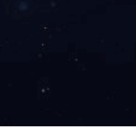
年暨七一表彰大会
弘扬榜样力量 汇聚成长力量
2025-06-30
华体会官方网页版召开警示教育大会
强化纪律意识，扛牢压实责任，不断推动全面从严治党向纵深发
展
2025-06-30
刘明东讲深入贯彻中央八项规定精神学习教育专
题党课
强调全体党员干部要深刻认识中央八项规定精神与“一个宗旨，
两个务必，三大作风，反对四风”的紧密逻辑联系，将其作为锤
炼党性修
2025-06-27
省国资委党委书记、主任马咏华赴海钢集团华体