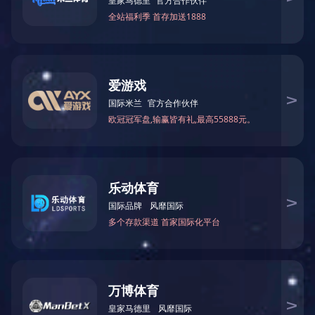
题摘编》中的相关内容，集中党员干部原汁原味读原
探索更多

探索更多

著、逐字逐句学原文。
华体会官方网页版成立于
2007年，由复星集团与海
我们深入践行"根植海南，
南海钢集团共同出资成
面向全球，绿色发展，持
立，2014年在上海证券交
续成长"的发展理念，积极
易所挂牌上市（股票代
响应"双碳"目标行动，切实
码：601969）。
履行企业社会责任，与利
益相关方共享发展成果。
探索更多

探索更多

华体会官方网页版成立于
2007年，由复星集团与海
我们深入践行"根植海南，
南海钢集团共同出资成
面向全球，绿色发展，持
立，2014年在上海证券交
续成长"的发展理念，积极
易所挂牌上市（股票代
响应"双碳"目标行动，切实
码：601969）。
履行企业社会责任，与利
益相关方共享发展成果。
探索更多

探索更多

华体会官方网页版成立于
2007年，由复星集团与海
我们深入践行"根植海南，
在这一次的读书班学习中，公司党委班子成员、各二
南海钢集团共同出资成
面向全球，绿色发展，持
级党组织书记分别结合主题教育理论学习情况，分享