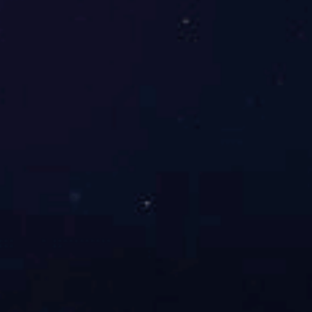
题党课
强调全体党员干部要深刻认识中央八项规定精神与“一个宗旨，
两个务必，三大作风，反对四风”的紧密逻辑联系，将其作为锤
炼党性修
2025-06-27
省国资委党委书记、主任马咏华赴海钢集团华体
会官方网页版讲授深入贯彻中央八项规定精神学
以作风建设新成效推动企业高质量发展
习教育专题党课
上一篇：郭风芳到星之海公司讲授主题教育专题党课