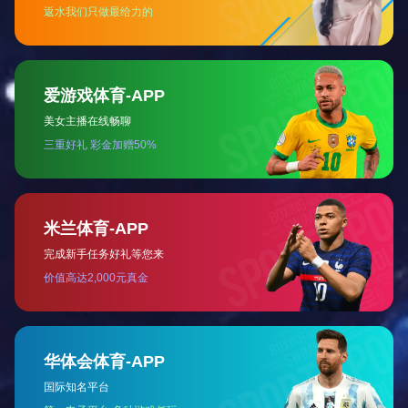
刘明东强调，此次主题教育读书班所学书目系列展现
了习近平新时代中国特色社会主义思想的科学体系、
精髓要义、实践要求。在未来工作中，公司广大党员