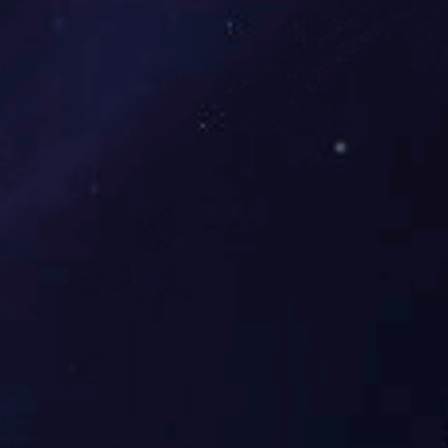
学规定 转作风 促发展
2025-07-02
华体会官方网页版召开庆祝中国共产党成立104周
年暨七一表彰大会
弘扬榜样力量 汇聚成长力量
2025-06-30
华体会官方网页版召开警示教育大会
强化纪律意识，扛牢压实责任，不断推动全面从严治党向纵深发
展
2025-06-30
刘明东讲深入贯彻中央八项规定精神学习教育专