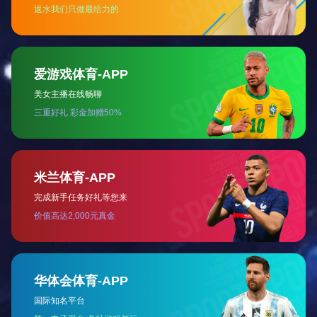
作为洛克石油马来西亚（沙捞越）有限公司的代理项目经
理，Nick目前负责公司在东南亚地区合作项目的整体运营。
他是自2014年加入项目的元老级员工，作为主要技术骨干参
与并主导了马来西亚合作油田的再开发历程，为洛克石油在
马来西亚的发展做出了重要贡献。
Nick
：“
我在同一个油气田资产工作了10年之久，从油田增
产经理，到兼任地质油藏经理，再到最近全面负责公司运营
的代理项目经理，我一直不断在历练中提升自我。未来，我
们将继续执行现有石油合同发展现有业务；同时继续寻找增
产机会为石油合同增值
。
洛克一直致力于国际化发展，目前
正在进行阿曼油气资产的并购交易，洛克的发展战略得到母
公司华体会官方网页版和复星集团的全力支持。在马来西
亚，我们的洛克团队人员有才华、有技能、富有奉献精神。
我们的努力和智慧会使我们D35石油合同下三个油田的下一
轮钻井作业方案获得批准，为我们在马来西亚的进一步发展