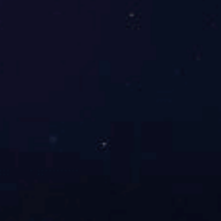
入职洛克石油马来西亚采办部门已近10年，作为供应
Azizi
链经理（合同、采办、材料和物流），他负责公司在合作油
田日常生产作业和长期开发的所有供应链管理和采办业务，
从设备到原材料采购，他的职责涵盖了上游油气勘探开发作
业整个供应链的管理。
。
Azizi
：“
马来西亚的油气市场在过去十年中高度振荡，我们
把费用优化的重点放在采购数量的整合，与承包商就关键作
业服务进行战略性谈判，同时与其他油气作业者合作参与联
合投标，并积极探讨利用或“入股”现有合同的机会。我们评
估每种产品或服务对公司运营的重要性和影响，然后确定进
入市场的最佳合同策略，确保获得对公司最有利的结果。自
2015年以来，我们洛克马来西亚的供应链管理在推动项目成