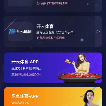
立，2014年在上海证券交
续成长"的发展理念，积极
发展见证了行业的风云变幻和公司的辉煌与挑战，是公司持续性
易所挂牌上市（股票代
响应"双碳"目标行动，切实
码：601969）。
履行企业社会责任，与利
发展的重要推动力。今天，五位公司资深员工——代理项目经理
益相关方共享发展成果。
Nick Colbeck、财务经理Teddy Alex、供应链经理Mohd Azizi
探索更多

Ibrahim、IT部负责人Ching Siang Fu和行政主管兼HSE协调
探索更多

华体会官方网页版成立于
Sandra Anne带我们走进他们的职业生涯，分享他们对于坚守初
2007年，由复星集团与海
我们深入践行"根植海南，
心和拥抱变化的理解。
南海钢集团共同出资成
面向全球，绿色发展，持
立，2014年在上海证券交
续成长"的发展理念，积极
易所挂牌上市（股票代
响应"双碳"目标行动，切实
码：601969）。
履行企业社会责任，与利
益相关方共享发展成果。
探索更多

探索更多

访谈一 | Nick Colbeck
代理项目经理