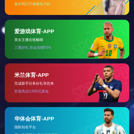
股东结构
海南省国有资本运营有限公司
海南省国有资本运营有限公司
5.05 %
5.05 %
海钢集团
海钢集团
24.88 %
24.88 %
复星集团
复星集团
47.49 %
47.49 %
其他
其他
22.58 %
22.58 %