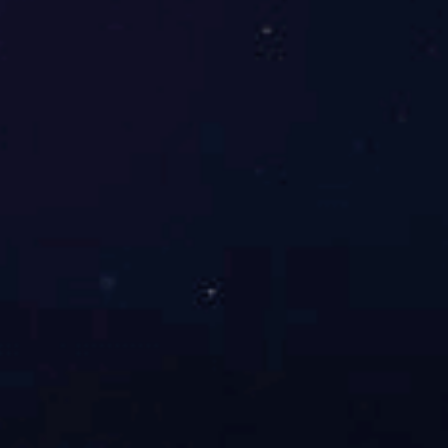
原油
万桶
1,049
716
能源矿产
天然气
万桶当量
1,358
1,209
合计
万桶当量
2,407
1,925
以上数据均截至2024年12月31日
关于我们
投资者关系
媒体联系
电子商务交易平
台