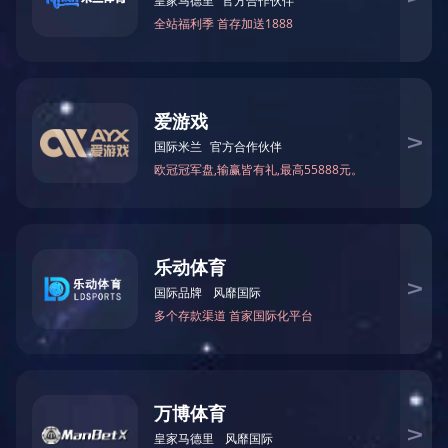
产业为发展方向，坚持“可持续、高质量发展”一个
探索更多

探索更多
中心，优化“产业运营+产业投资”双轮驱动，打

华体会官方网页版成立于
造“铁矿石+油气+新能源”三个赛道，致力成为一
2007年，由复星集团与海
我们深入践行"根植海南，
家“以战略性资源为核心，具有国际影响力的产业发
南海钢集团共同出资成
面向全球，绿色发展，持
立，2014年在上海证券交
续成长"的发展理念，积极
展集团”。
易所挂牌上市（股票代
响应"双碳"目标行动，切实
码：601969）。
履行企业社会责任，与利
益相关方共享发展成果。
探索更多

探索更多

华体会官方网页版成立于
2007年，由复星集团与海
我们深入践行"根植海南，
南海钢集团共同出资成
面向全球，绿色发展，持
立，2014年在上海证券交
续成长"的发展理念，积极
易所挂牌上市（股票代
响应"双碳"目标行动，切实
码：601969）。
履行企业社会责任，与利
益相关方共享发展成果。
探索更多

探索更多

华体会官方网页版成立于
2007年，由复星集团与海
我们深入践行"根植海南，
南海钢集团共同出资成
面向全球，绿色发展，持